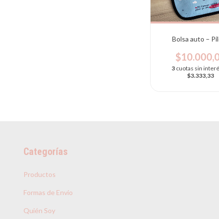
Bolsa auto – Pi
$10.000,
3
cuotas sin inter
$3.333,33
Categorías
Productos
Formas de Envio
Quién Soy