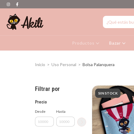
Productos
Bazar
Inicio
>
Uso Personal
>
Bolsa Palanquera
Filtrar por
SIN STOCK
Precio
Desde
Hasta