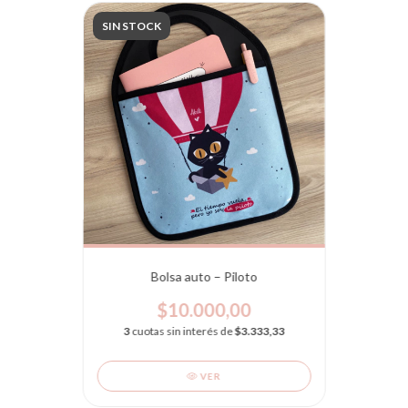
SIN STOCK
Bolsa auto – Piloto
$10.000,00
3
cuotas sin interés de
$3.333,33
VER