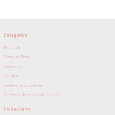
Categorías
Productos
Formas de Envio
Quién Soy
Contacto
Cambios y Devoluciones
Defensa de las y los Consumidores
Contactanos