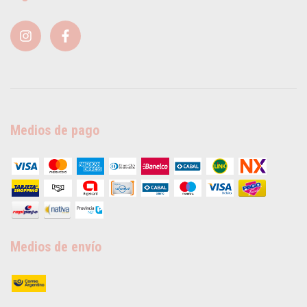
Medios de pago
Medios de envío