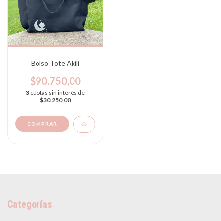
Bolso Tote Akili
$90.750,00
3
cuotas sin interés de
$30.250,00
COMPRAR
Categorías