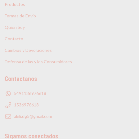
Productos
Formas de Envio
Quién Soy
Contacto
Cambios y Devoluciones
Defensa de las y los Consumidores
Contactanos
5491136976618
1536976618
akili.dg5@gmail.com
Sigamos conectados