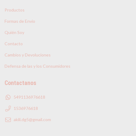
Productos
Formas de Envio
Quién Soy
Contacto
Cambios y Devoluciones
Defensa de las y los Consumidores
Contactanos
5491136976618
1536976618
akili.dg5@gmail.com