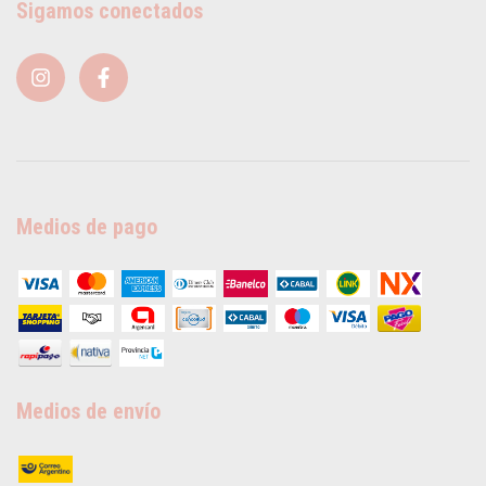
Sigamos conectados
Medios de pago
Medios de envío