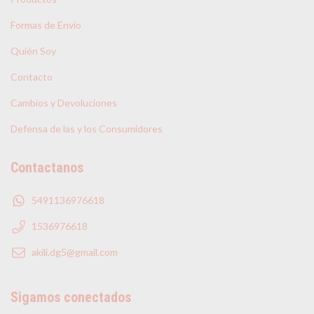
Formas de Envio
Quién Soy
Contacto
Cambios y Devoluciones
Defensa de las y los Consumidores
Contactanos
5491136976618
1536976618
akili.dg5@gmail.com
Sigamos conectados