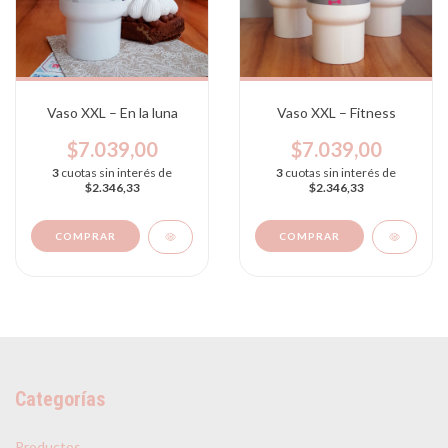
Vaso XXL – En la luna
Vaso XXL – Fitness
$7.039,00
$7.039,00
3
cuotas sin interés de
3
cuotas sin interés de
$2.346,33
$2.346,33
Categorías
Productos