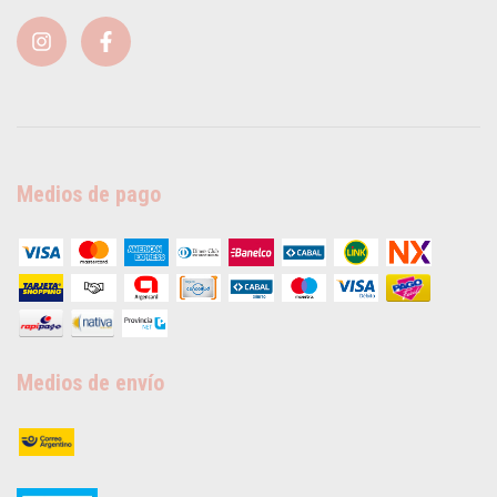
Medios de pago
Medios de envío