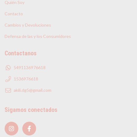
Quién Soy
Contacto
Cambios y Devoluciones
Defensa de las y los Consumidores
Contactanos
5491136976618
1536976618
akili.dg5@gmail.com
Sigamos conectados