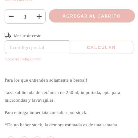
Entregas para el CP:
CAMBIAR CP
Medios de envío
CALCULAR
No sé mi código postal
Para los que entienden solamente a besos!!
Taza sublimada de cerámica de 250ml, importada, apta para
microondas y lavavajillas.
Para entrega inmediata consultar por stock.
*De no haber stock, la demora estimada es de una semana.