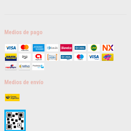
Medios de pago
Medios de envío