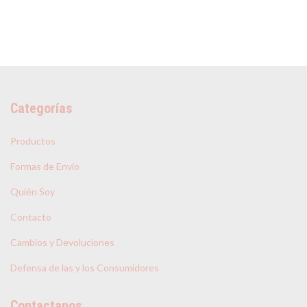
Categorías
Productos
Formas de Envio
Quién Soy
Contacto
Cambios y Devoluciones
Defensa de las y los Consumidores
Contactanos