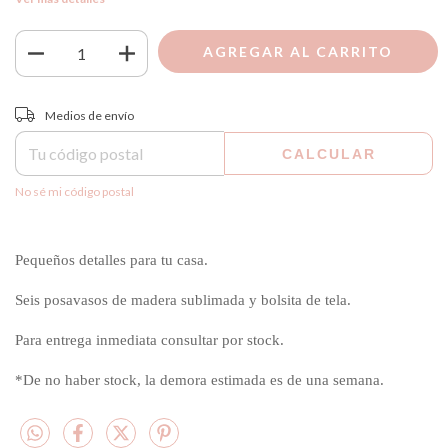
Entregas para el CP:
CAMBIAR CP
Medios de envío
CALCULAR
No sé mi código postal
Pequeños detalles para tu casa.
Seis posavasos de madera sublimada y bolsita de tela.
Para entrega inmediata consultar por stock.
*De no haber stock, la demora estimada es de una semana.