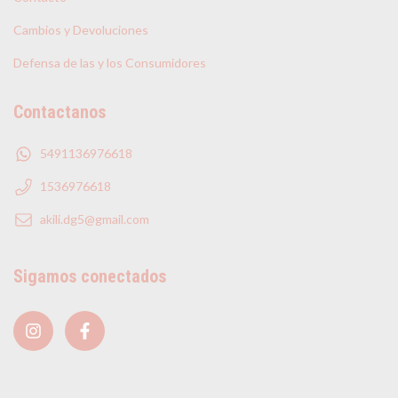
Cambios y Devoluciones
Defensa de las y los Consumidores
Contactanos
5491136976618
1536976618
akili.dg5@gmail.com
Sigamos conectados