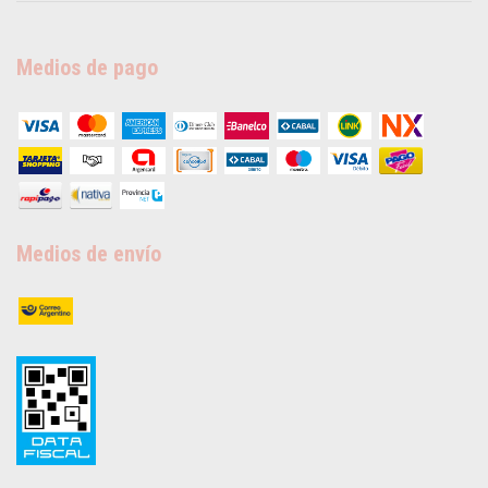
Medios de pago
Medios de envío