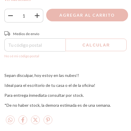
Entregas para el CP:
CAMBIAR CP
Medios de envío
CALCULAR
No sé mi código postal
Sepan disculpar, hoy estoy en las nubes!!
Ideal para el escritorio de tu casa o el de la oficina!
Para entrega inmediata consultar por stock.
*De no haber stock, la demora estimada es de una semana.