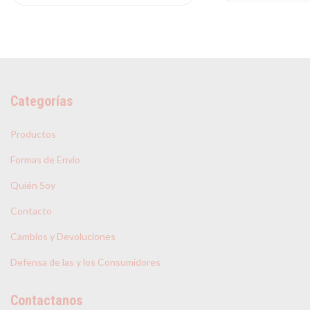
Categorías
Productos
Formas de Envio
Quién Soy
Contacto
Cambios y Devoluciones
Defensa de las y los Consumidores
Contactanos